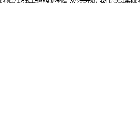
的创造性方式上却非常多样化。从今天开始，我们只关注柔和的