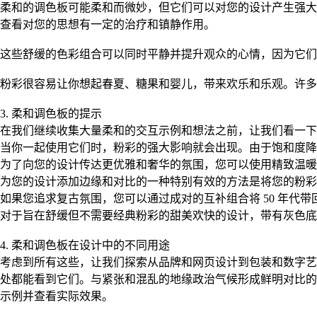
柔和的调色板可能柔和而微妙，但它们可以对您的设计产生强大
查看对您的思想有一定的治疗和镇静作用。
这些舒缓的色彩组合可以同时平静并提升观众的心情，因为它们
粉彩很容易让你想起春夏、糖果和婴儿，带来欢乐和乐观。许
3. 柔和调色板的提示
在我们继续收集大量柔和的交互示例和想法之前，让我们看一下
当你一起使用它们时，粉彩的强大影响就会出现。由于饱和度降
为了向您的设计传达更优雅和奢华的氛围，您可以使用精致温暖
为您的设计添加边缘和对比的一种特别有效的方法是将您的粉彩
如果您追求复古氛围，您可以通过成对的互补组合将 50 年
对于旨在舒缓但不需要经典粉彩的甜美欢快的设计，带有灰色底
4. 柔和调色板在设计中的不同用途
考虑到所有这些，让我们探索从品牌和网页设计到包装和数字艺
处都能看到它们。与紧张和混乱的地缘政治气候形成鲜明对比的
示例并查看实际效果。