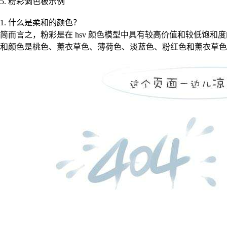
5. 粉彩调色板示例
1. 什么是柔和的颜色？
简而言之，粉彩是在 hsv 颜色模型中具有较高价值和较低饱
和颜色是桃色、薰衣草色、薄荷色、淡蓝色、粉红色和薰衣草色