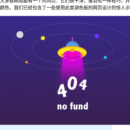
大多数网站都有一个共同点：它们很干净，像羽毛一样轻巧，并
颜色，我们已经包含了一些使用此类调色板的网页设计的惊人示