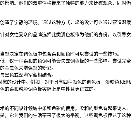
的影响。他们的双重性格带来了独特的能力来抚慰观众，同时仍
创造了宁静的环境。通过这种方式，您的设计可以通过营造温暖
多针对女性受众的品牌选择此类调色板作为他们的身份，以引导
当您决定在调色板中包含柔和颜色时可以尝试的一些技巧。
低，仅一种柔和的色调可能会失去调色板的一些影响。尝试完全
的金属色来增强您的粉彩。
与黑色或深海军蓝相结合。
代带回您的设计中。例如，对于具有四种颜色的调色板，淡粉色和
色的柔和粉彩调色板实际上是中性且更正式的。
术的不同设计领域中柔和色彩的使用。柔和的颜色看起来诱人、
是，它为我们的生活带来了极大的平衡。这些调色板传达了这种