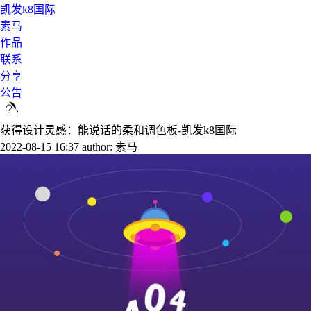
凯发k8国际
素马
作品
联系
分享
公告
获得设计灵感：能说话的柔和调色板-凯发k8国际
2022-08-15 16:37
author: 素马