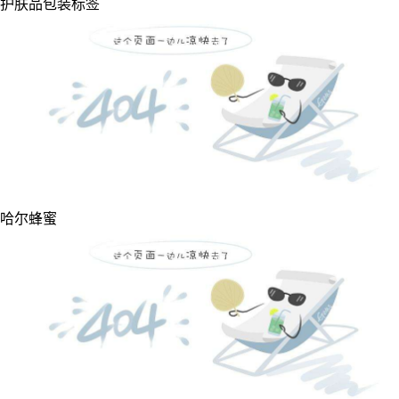
护肤品包装标签
哈尔蜂蜜