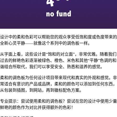
设计中的柔和色彩可以帮助您的观众享受低饱和度或色度带来的
全新心灵平静——就像这个系列中的调色板一样。
从字面上看，这些设计是“饱和的对立面”，非常优雅。随着我们
过去的鲜艳色彩逐渐被绿色、橙色、米色和其他“平静”色调的和
谐组合所取代，我们可以享受安全、熟悉和滋养的感觉。
柔和的调色板为任何设计项目带来现代和真实的外观和感觉。非
常适合有意识的产品或品牌，柔和的颜色可以添加到任何东西，
从包装到插图，到网站，再到徽标配色方案。
专业提示：尝试使用柔和的调色板？尝试在您的设计中使用少量
鲜艳的颜色作为对比并获得额外的色彩！