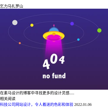
乞力马扎罗山
在素马设计的博客中寻找更多的设计灵感.....
相关阅读
科技公司网站设计，令人着迷的色彩和体验
2022.01.06