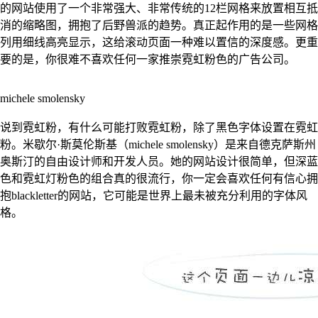
的网站使用了一个非常强大、非常传统的12栏网格来放置相互抵
消的缩略图，拥抱了后野兽派的趋势。真正起作用的是一些网格
列用细线高亮显示，这给滚动页面一种难以置信的深度感。更重
要的是，你很难不喜欢任何一家推崇霓虹粉色的广告公司。
michele smolensky
说到霓虹粉，有什么可能打败霓虹粉，除了黑色字体设置在霓虹
粉。米歇尔·斯莫伦斯基（michele smolensky）是来自德克萨斯州
奥斯汀的自由设计师和开发人员。她的网站设计很简单，但深蓝
色和霓虹灯粉色的组合真的很流行，你一定会喜欢任何有信心拥
抱blackletter的网站，它可能是世界上最未被充分利用的字体风
格。