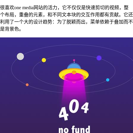
很喜欢one media网站的活力，它不仅仅是快速剪切的视频，整
个布局，重叠的元素，和不同文本块的交互作用都有贡献。它还
利用了一个大的设计趋势：为了脱颖而出，菜单依赖于叠加而不
是背景色。