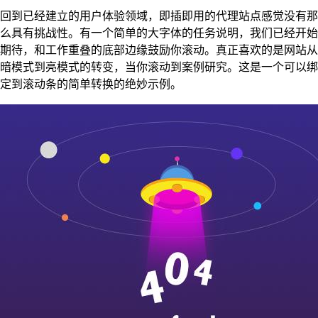
回到已经建立的用户体验领域，即插即用的代理站点感觉没有那
么具有挑战性。有一个简单的大字体的任务说明，我们已经开始
期待，和工作重叠的底部边缘鼓励你滚动。真正喜欢的是网站从
暗模式到亮模式的转变，当你滚动到案例研究。这是一个可以绑
定到滚动条的简单转换的绝妙示例。