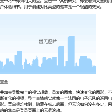
变带将带你到相关的点。点击一个案例研究，你会看到大量的用
户体验细节。用于创建对比类型的遮罩是一个很酷的效果。
重叠
叠加会导致完全的视觉超载，重复的图像，快速变化的图形，不
断变化的视频，整个事情感觉就像一个法国的电子乐队的巡回电
影。菜单很难找到，隐藏在标志后面，但无论如何没有多少，网
站的焦点是登录页面上的无尽滚动。