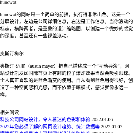
huncwot
huncwot的网站是一个简单的前提，执行得非常出色。这是一个
分屏设计，左边是公司详细信息，右边是工作信息。当你滚动的
标志，横跨两者，是重叠的设计缩略图，以创建一个微妙的感觉
的深度，甚至还有一些视差滚动。
奥斯汀梅尔
奥斯汀·迈耶（austin mayer）把自己描述成一个“互动导演”，网
站设计凯发k8国际首页上有趣的粒子爆炸效果当然会吸引眼球。
个人真正喜欢的是蓝色渐变的使用。自从看到蓝色用得很好，创
造了一种空间感和光感，而不依赖于暗模式，感觉就像永远一
样。
相关阅读
科技公司网站设计，令人着迷的色彩和体验
2022.01.06
2022年您必须了解的网页设计趋势、统计数据等
2022.01.07