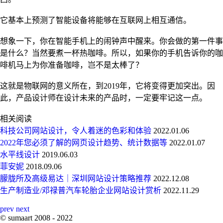
它基本上预测了智能设备将能够在互联网上相互通信。
想象一下，你在智能手机上的闹钟声中醒来。你会做的第一件事
是什么？当然要煮一杯热咖啡。所以，如果你的手机告诉你的咖
啡机马上为你准备咖啡，岂不是太棒了？
这就是物联网的意义所在，到2019年，它将变得更加突出。因
此，产品设计师在设计未来的产品时，一定要牢记这一点。
相关阅读
科技公司网站设计，令人着迷的色彩和体验
2022.01.06
2022年您必须了解的网页设计趋势、统计数据等
2022.01.07
水平线设计
2019.06.03
菲安妮
2018.09.06
朦胧所及高级易达｜深圳网站设计策略推荐
2022.12.08
生产制造业/邓禄普汽车轮胎企业网站设计赏析
2022.11.29
prev
next
©
sumaart
2008 - 2022