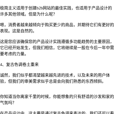
极简主义适用于创建b2b网站的最佳实践，也适用于产品设计的
许多其他领域。但是为什么呢？
嗯，消费者越来越倾向于购买更少的商品，并期待它们有更好的
表现。这是自然的。
这是您应该确保您的产品设计实践遵循多功能趋势的主要原因，
它已经开始发生，但我们相信，它将继续是一股在今后一年中需
要考虑的力量。
4、复古色调卷土重来
诚然，我们似乎都渴望越来越先进的技术，以及未来的用户体
验，但我们的审美需求似乎总是会向我们熟悉的东西倾斜。
你知道当你离家千里的时候，你能想象的只有舒适的沙发和家的
气氛吗？
在产品设计中，这主要是通过复古色调来表达的。我们还可以看