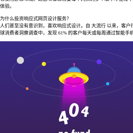
体验。
为什么投资响应式网页设计服务？
人们甚至没有意识到，喜欢响应式设计。自 大流行 以来，客
球消费者洞察调查中，发现 61% 的客户每天或每周通过智能