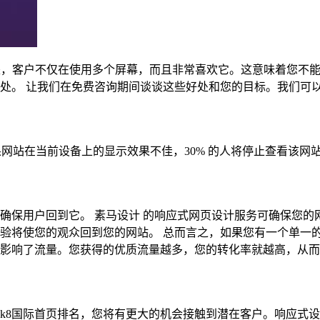
是，客户不仅在使用多个屏幕，而且非常喜欢它。这意味着您不能仅
处。 让我们在免费咨询期间谈谈这些好处和您的目标。我们可
中，如果网站在当前设备上的显示效果不佳，30% 的人将停止查看该
确保用户回到它。 素马设计 的响应式网页设计服务可确保您的
验将使您的观众回到您的网站。 总而言之，如果您有一个单一
影响了流量。您获得的优质流量越多，您的转化率就越高，从而
k8国际首页排名，您将有更大的机会接触到潜在客户。响应式设