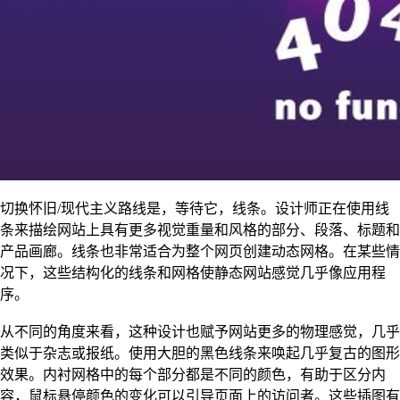
切换怀旧/现代主义路线是，等待它，线条。设计师正在使用线
条来描绘网站上具有更多视觉重量和风格的部分、段落、标题和
产品画廊。线条也非常适合为整个网页创建动态网格。在某些情
况下，这些结构化的线条和网格使静态网站感觉几乎像应用程
序。
从不同的角度来看，这种设计也赋予网站更多的物理感觉，几乎
类似于杂志或报纸。使用大胆的黑色线条来唤起几乎复古的图形
效果。内衬网格中的每个部分都是不同的颜色，有助于区分内
容，鼠标悬停颜色的变化可以引导页面上的访问者。这些插图有