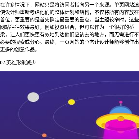
在许多情况下，网站只是将访问者指向另一个来源。单页网站迫
使设计师重新考虑他们的整体计划和结构，不仅将所有内容放在
首位，更重要的是首先确定最重要的重点。当主题较窄时，这些
网站往往效果最好，例如投资组合，但可以作为一个很好的桥
梁，让人们更快更有效地到达他们应该去的地方，而无需进行不
必要的搜索或分心。最终，一页网站的心态让设计师能够创作出
更多的创意作品。
02.英雄形象减少