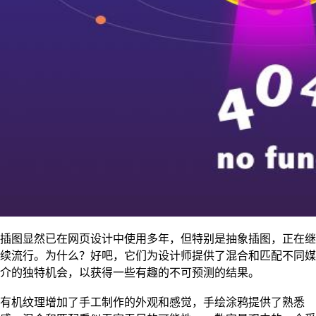
插图显然已在网页设计中使用多年，但特别是抽象插图，正在继
续流行。为什么？好吧，它们为设计师提供了混合和匹配不同媒
介的独特机会，以获得一些有趣的不可预测的结果。
有机纹理增加了手工制作的外观和感觉，手绘涂鸦提供了熟悉