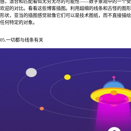
感，混合和匹配看似无穷无尽的可能性——数字景观中的一个受
欢迎的对比。看看这些博客插图。利用超细的线条和古怪的图形
形状，亚当的插图感觉就像它们可以是技术图纸，而不直接描绘
任何特定的对象。
05.一切都与线条有关