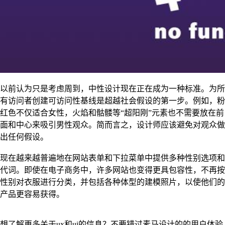
以前认为只是考虑周到，中性设计现在正在成为一种标准。为所
有访问者创建可访问性基线是超越社会假设的第一步。例如，粉
红色不仅适合女性，火焰和骷髅等“超阳刚”元素也不需要放在前
面和中心来吸引男性观众。简而言之，设计师应该避免对观众做
出任何假设。
现在越来越普遍地在网站表单和下拉菜单中提供多种性别选项和
代词。即使在电子商务中，许多网站也变得更具包容性，不再按
性别对衣服进行分类，并包括各种体型的建模照片，以使他们的
产品更容易获得。
想了解更多关于ux和ui的信息？不要错过素马设计的的用户体验