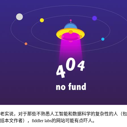
老实说，对于那些不熟悉人工智能和数据科学的复杂性的人（包
括本文作者），fiddler labs的网站可能有点吓人。