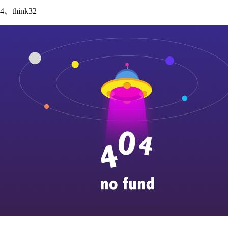
4、think32