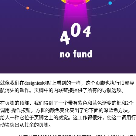
就像我们在designies网站上看到的一样，这个页脚也执行顶部导
航消失的动作。页脚中的内联链接提供了所有的导航选项。
在页脚的顶部，我们得到了一个带有紫色和蓝色渐变的框和2个
调用-操作按钮。方框的颜色变化突出了它下面的深蓝色方块，
给人一种它位于页脚之上的感觉。这工作得很好，使这个调用行
动块突出从其余的页脚。