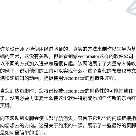
许多设计师坚持使用经过验证的、真实的方法来制作以矢量为基
础的艺术，这没有关系。但是看到像vectornator这样的软件公司
以不同的方式加入进来总是很有趣。该网站展示了大量令人惊叹
的例子，说明他们的工具可以实现什么。这个当代的布局也与充
满快速编辑的动画，捕捉使用vectornator的创造性过程。
当您到达页脚时，您将已经被vectornator的创造性的可能性迷住
了。没有必要再重复什么使这个软件特别或添加任何新的东西在
页脚。
向下滚动到页脚会使顶部导航消失，只留下它包含的内联链接指
向您想去的方向。这是关于约束的一课，展示了一些最好的页脚
是如何最简单的设计。