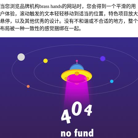
当您浏览品牌机构brass hands的网站时，您会得到一个平滑的用
户体验，滚动触发的文本轻轻移动到适当的位置，特色项目放大
悬停，以及其他优秀的设计。没有不和谐或不合适的地方，整个
布局被一种一致性的感觉捆绑在一起。