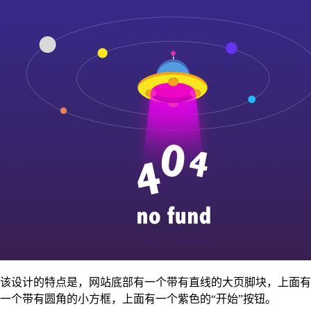
该设计的特点是，网站底部有一个带有直线的大页脚块，上面有
一个带有圆角的小方框，上面有一个紫色的“开始”按钮。