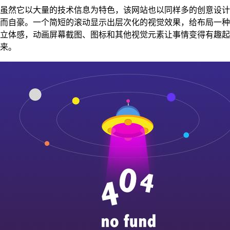
虽然它以大量的技术信息为特色，该网站也以同样多的创意设计
而自豪。一个简短的滚动显示出层次化的视觉效果，给布局一种
立体感，动画屏幕截图、图标和其他视觉元素让事情变得有趣起
来。