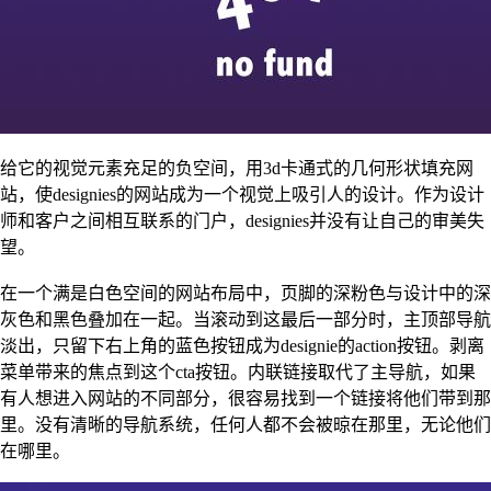
给它的视觉元素充足的负空间，用3d卡通式的几何形状填充网
站，使designies的网站成为一个视觉上吸引人的设计。作为设计
师和客户之间相互联系的门户，designies并没有让自己的审美失
望。
在一个满是白色空间的网站布局中，页脚的深粉色与设计中的深
灰色和黑色叠加在一起。当滚动到这最后一部分时，主顶部导航
淡出，只留下右上角的蓝色按钮成为designie的action按钮。剥离
菜单带来的焦点到这个cta按钮。内联链接取代了主导航，如果
有人想进入网站的不同部分，很容易找到一个链接将他们带到那
里。没有清晰的导航系统，任何人都不会被晾在那里，无论他们
在哪里。