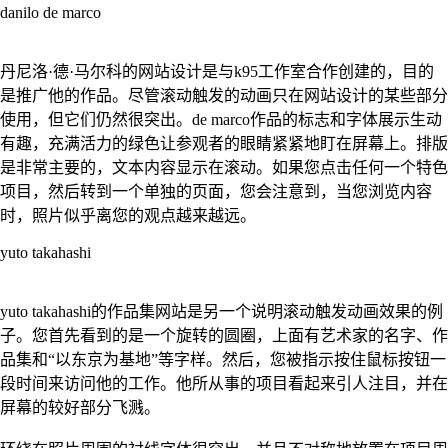
danilo de marco
丹尼洛·德·马尔科的网站设计是与k95工作室合作创建的，目的
是推广他的作品。尽管滚动触发的动画只在网站设计的某些部分
使用，但它们仍然很突出。de marco作品的标志和字体展示生动
有趣，充满活力的绿色让参观者的眼睛紧紧地盯在屏幕上。排版
是非常主要的，文本内容显示在滚动。如果您点击任何一个特色
项目，然后转到一个单独的页面，您会注意到，当您浏览内容
时，照片似乎离您的观点越来越远。
yuto takahashi
yuto takahashi的作品集网站是另一个说明滚动触发动画效果的例
子。您首先看到的是一个旋转的圆圈，上面有艺术家的名字、作
品集和“以东京为基地”等字样。然后，您被指示按住鼠标按钮一
段时间来访问他的工作。他所从事的项目看起来引人注目，并在
屏幕的较好部分飞溅。