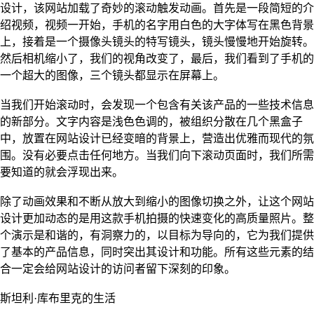
设计，该网站加载了奇妙的滚动触发动画。首先是一段简短的介
绍视频，视频一开始，手机的名字用白色的大字体写在黑色背景
上，接着是一个摄像头镜头的特写镜头，镜头慢慢地开始旋转。
然后相机缩小了，我们的视角改变了，最后，我们看到了手机的
一个超大的图像，三个镜头都显示在屏幕上。
当我们开始滚动时，会发现一个包含有关该产品的一些技术信息
的新部分。文字内容是浅色色调的，被组织分散在几个黑盒子
中，放置在网站设计已经变暗的背景上，营造出优雅而现代的氛
围。没有必要点击任何地方。当我们向下滚动页面时，我们所需
要知道的就会浮现出来。
除了动画效果和不断从放大到缩小的图像切换之外，让这个网站
设计更加动态的是用这款手机拍摄的快速变化的高质量照片。整
个演示是和谐的，有洞察力的，以目标为导向的，它为我们提供
了基本的产品信息，同时突出其设计和功能。所有这些元素的结
合一定会给网站设计的访问者留下深刻的印象。
斯坦利·库布里克的生活