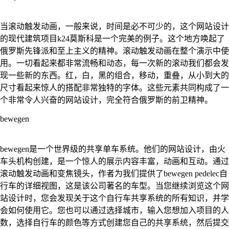
当滚动触发动画，一般来说，时间是必不可少的，这个网站设计
的现代建筑项目k24莫斯科是一个完美的例子。这个地方唤起了
俄罗斯先锋派和至上主义的精神。滚动触发动画在整个演示中使
用。一切看起来都非常流畅和动态，每一次新的滚动我们都会发
现一些新的东西。红，白，黑的组合，移动，重叠，从小到大的
尺寸看起来惊人的搭配非常独特的字体。这些元素共同构成了一
个非常令人兴奋的网站设计，完全符合俄罗斯的前卫精神。
bewegen
bewegen是一个世界级的共享单车系统。他们的网站设计，由火
车头机构创建，是一个惊人的展示内容丰富，动画和互动。通过
滚动触发动画和变焦镜头，作者为我们提供了bewegen pedelec自
行车的详细视图，这是该公司著名的车型。当您继续浏览这个网
站设计时，您会发现关于这个自行车共享系统的所有知识，并学
会如何使用它。您也可以通过选择城市，输入您想加入项目的人
数，选择自行车的颜色等方式创建您自己的共享系统，然后提交