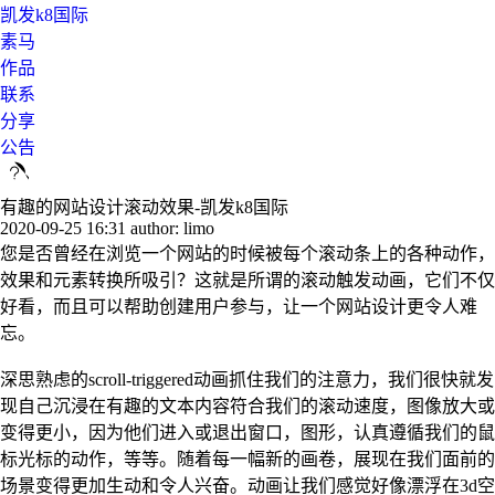
凯发k8国际
素马
作品
联系
分享
公告
有趣的网站设计滚动效果-凯发k8国际
2020-09-25 16:31
author: limo
您是否曾经在浏览一个网站的时候被每个滚动条上的各种动作，
效果和元素转换所吸引？这就是所谓的滚动触发动画，它们不仅
好看，而且可以帮助创建用户参与，让一个网站设计更令人难
忘。
深思熟虑的scroll-triggered动画抓住我们的注意力，我们很快就发
现自己沉浸在有趣的文本内容符合我们的滚动速度，图像放大或
变得更小，因为他们进入或退出窗口，图形，认真遵循我们的鼠
标光标的动作，等等。随着每一幅新的画卷，展现在我们面前的
场景变得更加生动和令人兴奋。动画让我们感觉好像漂浮在3d空