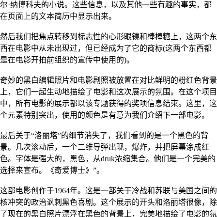
尔·纳博科夫的小说。这些信息，以及其他一些有趣的事实，都
在页面上的文本简历中显示出来。
然后我们把焦点转移到标志性的心形眼镜和棒棒糖上，这两个东
西在电影中从未出现过，但已经成为了它的商标(这两个东西都
是在电影开拍前组织的宣传中使用的)。
奇妙的黑白编辑照片和电影剧照被放置在对比鲜明的粉红色背景
上，它们一起生动地描绘了电影和这次展示的氛围。在这个项目
中，所有电影的展示都以该专题获得的奖项信息结束。这里，这
个元素特别突出，使用的颜色是有意为我们介绍下一部电影。
最后关于“洛丽塔”的细节消失了，我们看到的是一个黑色的背
景。几次滚动后，一个二维导弹出现，爆炸，并把屏幕涂成红
色。字体是强大的，黑色，从druk浓缩集合。他们是一个完美的
选择来宣布。《奇爱博士》”。
这部电影创作于1964年。这是一部关于冷战和苏联与美国之间的
核冲突的政治讽刺黑色喜剧。这个展示的开头和洛丽塔很像，除
了现在的黑白照片漂浮在黑色的背景上，完美地描绘了电影的氛