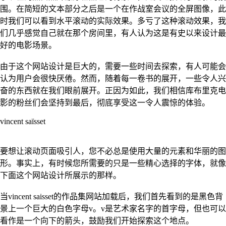
围。在简短的文本部分之后是一个在作战室会议的全屏图像，此
时我们可以看到水平滚动的实际效果。多亏了这种滚动效果，我
们几乎感觉自己就在那个房间里，有人认为这是有史以来设计最
好的电影场景。
由于这个网站设计是巨大的，需要一些时间去探索，有人可能会
认为用户会很快厌倦。然而，随着每一卷书的展开，一些令人兴
奋的东西就在我们眼前展开。正因为如此，我们相信库布里克电
影的粉丝们会坚持到最后，彻底享受这一令人震惊的体验。
vincent saïsset
要想让滚动页面吸引人，您不必总是使用大量的元素和华丽的图
形。事实上，有时候您所需要的只是一些精心选择的字体，就像
下面这个网站设计所展示的那样。
当vincent saisset的作品集网站加载后，我们首先看到的是黑色背
景上一个巨大的白色字母v。v是艺术家名字的首字母，但也可以
看作是一个向下的箭头，鼓励我们开始探索这个地点。