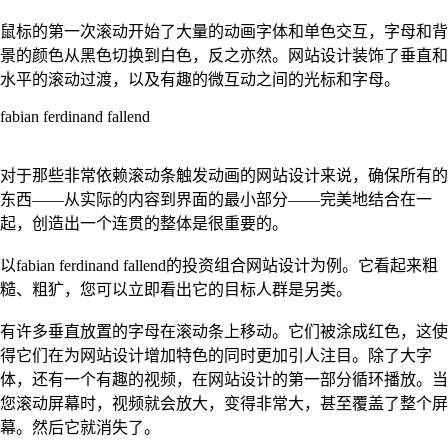
鼠标的第一次滚动开始了大量的动画字体和单色交互，字母和背
景的颜色从黑色切换到白色，反之亦然。网站设计装饰了垂直和
水平的滚动过渡，以及有趣的微互动之间的光标和字母。
fabian ferdinand fallend
对于那些非常依赖滚动条触发动画的网站设计来说，确保所有的
东西——从实际的内容到界面的最小部分——完美地结合在一
起，创造出一个连贯的整体是很重要的。
以fabian ferdinand fallend的投资组合网站设计为例。它看起来粗
糙、粗犷，您可以立即看出它的目标人群是另类。
有许多垂直放置的字母在滚动条上移动。它们被涂成红色，这使
得它们在为网站设计增加特色的同时更加引人注目。除了大字
体，还有一个有趣的视频，在网站设计的第一部分循环播放。当
您滚动屏幕时，视频就会放大，变得非常大，甚至覆盖了整个屏
幕。然后它就消失了。