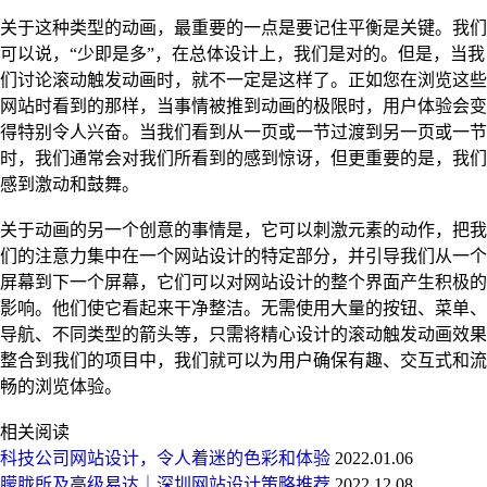
关于这种类型的动画，最重要的一点是要记住平衡是关键。我们
可以说，“少即是多”，在总体设计上，我们是对的。但是，当我
们讨论滚动触发动画时，就不一定是这样了。正如您在浏览这些
网站时看到的那样，当事情被推到动画的极限时，用户体验会变
得特别令人兴奋。当我们看到从一页或一节过渡到另一页或一节
时，我们通常会对我们所看到的感到惊讶，但更重要的是，我们
感到激动和鼓舞。
关于动画的另一个创意的事情是，它可以刺激元素的动作，把我
们的注意力集中在一个网站设计的特定部分，并引导我们从一个
屏幕到下一个屏幕，它们可以对网站设计的整个界面产生积极的
影响。他们使它看起来干净整洁。无需使用大量的按钮、菜单、
导航、不同类型的箭头等，只需将精心设计的滚动触发动画效果
整合到我们的项目中，我们就可以为用户确保有趣、交互式和流
畅的浏览体验。
相关阅读
科技公司网站设计，令人着迷的色彩和体验
2022.01.06
朦胧所及高级易达｜深圳网站设计策略推荐
2022.12.08