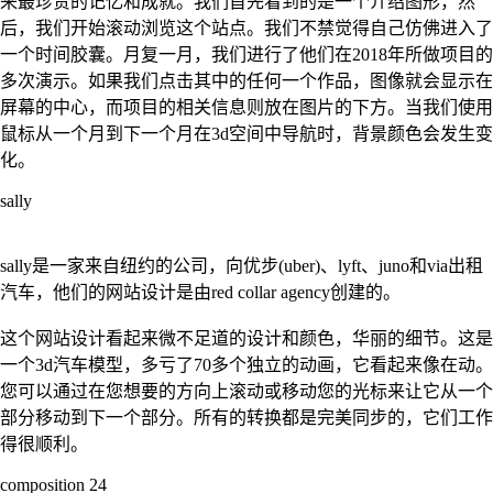
来最珍贵的记忆和成就。我们首先看到的是一个介绍图形，然
后，我们开始滚动浏览这个站点。我们不禁觉得自己仿佛进入了
一个时间胶囊。月复一月，我们进行了他们在2018年所做项目的
多次演示。如果我们点击其中的任何一个作品，图像就会显示在
屏幕的中心，而项目的相关信息则放在图片的下方。当我们使用
鼠标从一个月到下一个月在3d空间中导航时，背景颜色会发生变
化。
sally
sally是一家来自纽约的公司，向优步(uber)、lyft、juno和via出租
汽车，他们的网站设计是由red collar agency创建的。
这个网站设计看起来微不足道的设计和颜色，华丽的细节。这是
一个3d汽车模型，多亏了70多个独立的动画，它看起来像在动。
您可以通过在您想要的方向上滚动或移动您的光标来让它从一个
部分移动到下一个部分。所有的转换都是完美同步的，它们工作
得很顺利。
composition 24