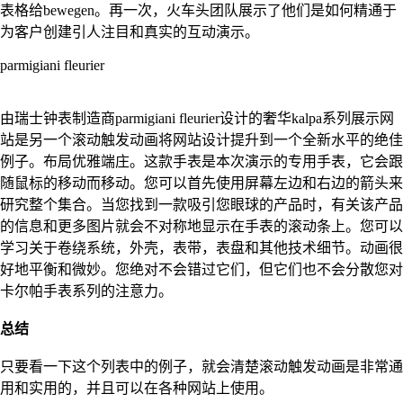
表格给bewegen。再一次，火车头团队展示了他们是如何精通于
为客户创建引人注目和真实的互动演示。
parmigiani fleurier
由瑞士钟表制造商parmigiani fleurier设计的奢华kalpa系列展示网
站是另一个滚动触发动画将网站设计提升到一个全新水平的绝佳
例子。布局优雅端庄。这款手表是本次演示的专用手表，它会跟
随鼠标的移动而移动。您可以首先使用屏幕左边和右边的箭头来
研究整个集合。当您找到一款吸引您眼球的产品时，有关该产品
的信息和更多图片就会不对称地显示在手表的滚动条上。您可以
学习关于卷绕系统，外壳，表带，表盘和其他技术细节。动画很
好地平衡和微妙。您绝对不会错过它们，但它们也不会分散您对
卡尔帕手表系列的注意力。
总结
只要看一下这个列表中的例子，就会清楚滚动触发动画是非常通
用和实用的，并且可以在各种网站上使用。