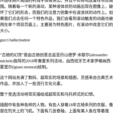
环绕在照片周围的衬线字体很突出，并且不对称地放置在项目周
围。随着每一个新的滚动，某种液体状的动画出现在图像上，破
坏了它们的形态，而我们的注意力则集中在波浪状的动作上。如
果我们点击任何一个特色作品，我们会看到滚动触发的动画也被
用在单个项目页面上，主要是为特色图片，在滚动中改变它们的
大小。
gucci hallucination
“古驰的幻觉”是由古驰创意总监亚历山德罗·米歇尔(alessandro
michele)指导的2018年春夏系列活动，由西班牙艺术家伊格纳西·
蒙里尔(ignasi monreal)绘制。
这个网站充满了数码、超现实的场景和插图，灵感来自古典艺术
作品，并加入了一些流行文化元素。
整个竞选活动将现实描绘成超现实和乌托邦式的幻想。
插图中有各种各样的人物。有些人穿着18年古琦系列的衣服，像
是在钓天上的飞机。下面有几张卷轴，上面有美人鱼在等着我