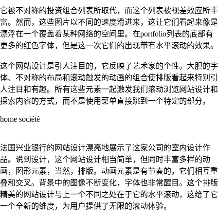
它被不对称的投资组合列表所取代，而这个列表被视差效应所丰
富。然而，这些图片以不同的速度滑进来，这让它们看起来像是
漂浮在一个覆盖着某种网络的空间里。在portfolio列表的底部有
更多的红色字体，但是这一次它们的出现带有水平滚动的效果。
这个网站设计是引人注目的，它反映了艺术家的个性。大胆的字
体、不对称的布局和滚动触发的动画的组合使排版看起来特别引
人注目和有趣。所有这些元素一起激发我们滚动浏览网站设计和
探索内容的方式，而不是使用菜单直接跳到一个特定的部分。
home société
法国兴业银行的网站设计漂亮地展示了这家公司的室内设计作
品。说到设计，这个网站设计相当简单，但同时丰富多样的动
画，图形元素，当然，排版。动画元素是有节奏的，它们相互重
叠和交叉。背景中的图像不断变化，字体也非常醒目。这个排版
精美的网站设计与上一个不同之处在于它的水平滚动，这给了它
一个全新的维度，为用户提供了无限的滚动体验。