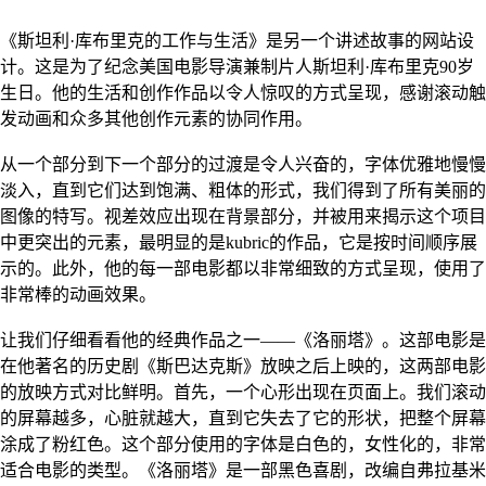
《斯坦利·库布里克的工作与生活》是另一个讲述故事的网站设
计。这是为了纪念美国电影导演兼制片人斯坦利·库布里克90岁
生日。他的生活和创作作品以令人惊叹的方式呈现，感谢滚动触
发动画和众多其他创作元素的协同作用。
从一个部分到下一个部分的过渡是令人兴奋的，字体优雅地慢慢
淡入，直到它们达到饱满、粗体的形式，我们得到了所有美丽的
图像的特写。视差效应出现在背景部分，并被用来揭示这个项目
中更突出的元素，最明显的是kubric的作品，它是按时间顺序展
示的。此外，他的每一部电影都以非常细致的方式呈现，使用了
非常棒的动画效果。
让我们仔细看看他的经典作品之一——《洛丽塔》。这部电影是
在他著名的历史剧《斯巴达克斯》放映之后上映的，这两部电影
的放映方式对比鲜明。首先，一个心形出现在页面上。我们滚动
的屏幕越多，心脏就越大，直到它失去了它的形状，把整个屏幕
涂成了粉红色。这个部分使用的字体是白色的，女性化的，非常
适合电影的类型。《洛丽塔》是一部黑色喜剧，改编自弗拉基米