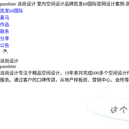
panshine 派尚设计 室内空间设计品牌凯发k8国际官网设计案例-
凯发k8国际
素马
作品
联系
分享
公告
派尚设计
panshine
派尚设计专注于精品空间设计，19年来共完成600多个空间
服务。通过客户的口碑传颂，从地产样板房、营销中心、会所等