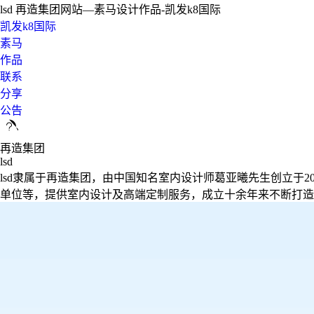
lsd 再造集团网站—素马设计作品-凯发k8国际
凯发k8国际
素马
作品
联系
分享
公告
再造集团
lsd
lsd隶属于再造集团，由中国知名室内设计师葛亚曦先生创立于
单位等，提供室内设计及高端定制服务，成立十余年来不断打造