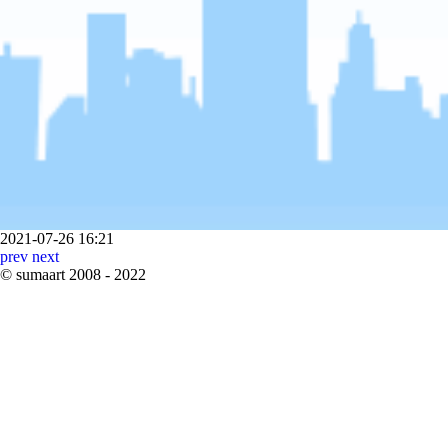
2021-07-26 16:21
prev
next
©
sumaart
2008 - 2022